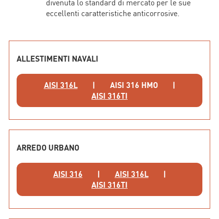
divenuta lo standard di mercato per le sue
eccellenti caratteristiche anticorrosive.
ALLESTIMENTI NAVALI
AISI 316L
|
AISI 316 HMO
|
AISI 316TI
ARREDO URBANO
AISI 316
|
AISI 316L
|
AISI 316TI